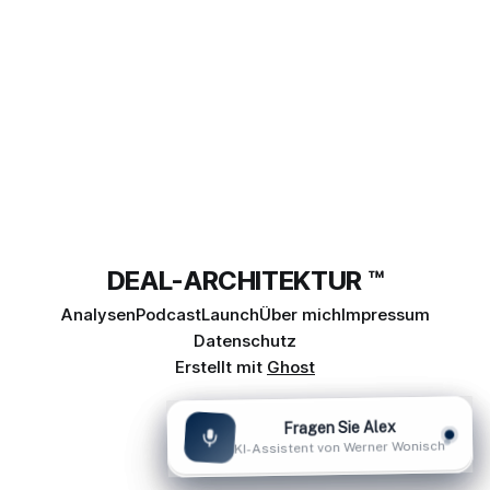
tiefgreifenden Ursachen und die weitreichenden
DEAL-ARCHITEKTUR ™
Analysen
Podcast
Launch
Über mich
Impressum
Datenschutz
Erstellt mit
Ghost