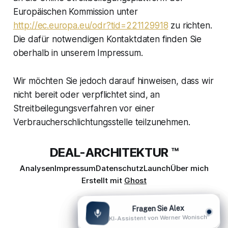
Europäischen Kommission unter
http://ec.europa.eu/odr?tid=221129918
zu richten.
Die dafür notwendigen Kontaktdaten finden Sie
oberhalb in unserem Impressum.
Wir möchten Sie jedoch darauf hinweisen, dass wir
nicht bereit oder verpflichtet sind, an
Streitbeilegungsverfahren vor einer
Verbraucherschlichtungsstelle teilzunehmen.
DEAL-ARCHITEKTUR ™
Analysen
Impressum
Datenschutz
Launch
Über mich
Erstellt mit
Ghost