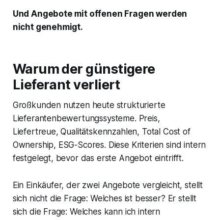
Und Angebote mit offenen Fragen werden
nicht genehmigt.
Warum der günstigere
Lieferant verliert
Großkunden nutzen heute strukturierte
Lieferantenbewertungssysteme. Preis,
Liefertreue, Qualitätskennzahlen, Total Cost of
Ownership, ESG-Scores. Diese Kriterien sind intern
festgelegt, bevor das erste Angebot eintrifft.
Ein Einkäufer, der zwei Angebote vergleicht, stellt
sich nicht die Frage: Welches ist besser? Er stellt
sich die Frage: Welches kann ich intern