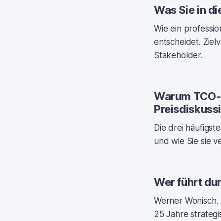
Was Sie in d
Wie ein professio
entscheidet. Zie
Stakeholder.
Warum TCO-
Preisdiskuss
Die drei häufigst
und wie Sie sie v
Wer führt du
Werner Wonisch. A
25 Jahre strategi