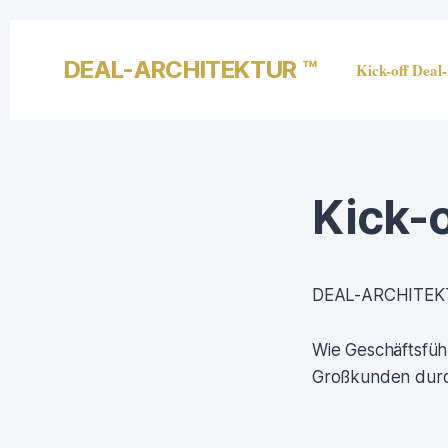
DEAL-ARCHITEKTUR ™
Kick-off Deal
Kick-
DEAL-ARCHITEK
Wie Geschäftsführ
Großkunden dur