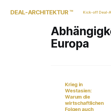
DEAL-ARCHITEKTUR ™
Kick-off Deal-A
Abhängigk
Europa
Krieg in
Westasien:
Warum die
wirtschaftlichen
Folgen auch