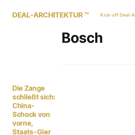
DEAL-ARCHITEKTUR ™
Kick-off Deal-A
Bosch
Die Zange
schließt sich:
China-
Schock von
vorne,
Staats-Gier