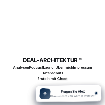
DEAL-ARCHITEKTUR ™
Analysen
Podcast
Launch
Über mich
Impressum
Datenschutz
Erstellt mit
Ghost