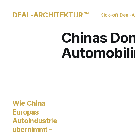
DEAL-ARCHITEKTUR ™
Kick-off Deal-A
Chinas Do
Automobili
Wie China
Europas
Autoindustrie
übernimmt –