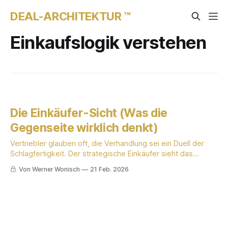
DEAL-ARCHITEKTUR ™
Einkaufslogik verstehen
Die Einkäufer-Sicht (Was die
Gegenseite wirklich denkt)
Vertriebler glauben oft, die Verhandlung sei ein Duell der
Schlagfertigkeit. Der strategische Einkäufer sieht das
anders: Für ihn ist die Verhandlung ein Prozess des
Von Werner Wonisch
21 Feb. 2026
Risikomanagements und der KPI-Erfüllung.