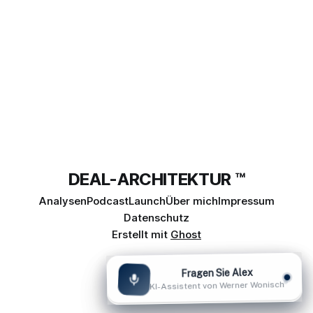
DEAL-ARCHITEKTUR ™
Analysen
Podcast
Launch
Über mich
Impressum
Datenschutz
Erstellt mit
Ghost