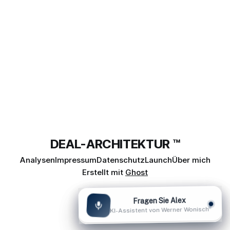
DEAL-ARCHITEKTUR ™
Analysen
Impressum
Datenschutz
Launch
Über mich
Erstellt mit
Ghost