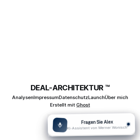
DEAL-ARCHITEKTUR ™
Analysen
Impressum
Datenschutz
Launch
Über mich
Erstellt mit
Ghost