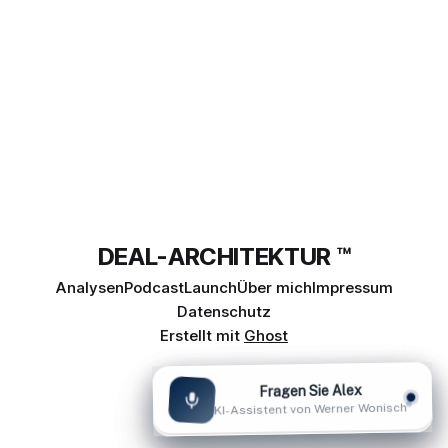
DEAL-ARCHITEKTUR ™
Analysen
Podcast
Launch
Über mich
Impressum
Datenschutz
Erstellt mit
Ghost