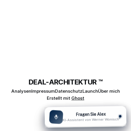
DEAL-ARCHITEKTUR ™
Analysen
Impressum
Datenschutz
Launch
Über mich
Erstellt mit
Ghost