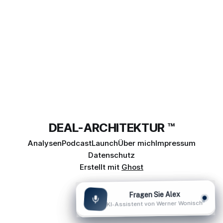
DEAL-ARCHITEKTUR ™
Analysen
Podcast
Launch
Über mich
Impressum
Datenschutz
Erstellt mit
Ghost