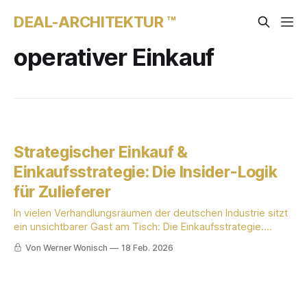
DEAL-ARCHITEKTUR ™
operativer Einkauf
Strategischer Einkauf &
Einkaufsstrategie: Die Insider-Logik
für Zulieferer
In vielen Verhandlungsräumen der deutschen Industrie sitzt
ein unsichtbarer Gast am Tisch: Die Einkaufsstrategie.
Während Vertriebsleiter und Geschäftsführer von KMU oft
Von Werner Wonisch
18 Feb. 2026
mit technischen Details, Liefertreue und