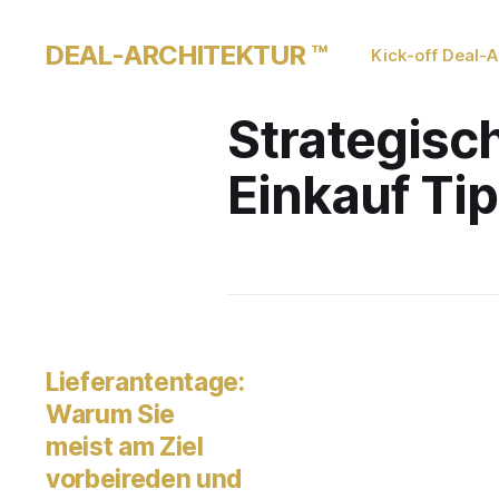
DEAL-ARCHITEKTUR ™
Kick-off Deal-A
Strategisc
Einkauf Ti
Lieferantentage:
Warum Sie
meist am Ziel
vorbeireden und