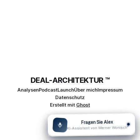
DEAL-ARCHITEKTUR ™
Analysen
Podcast
Launch
Über mich
Impressum
Datenschutz
Erstellt mit
Ghost