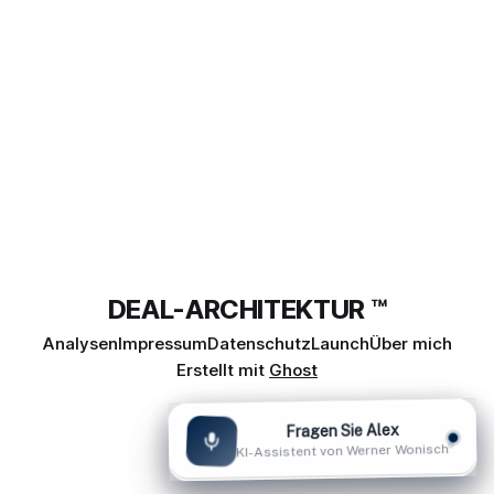
haben die Umstände der Verhandlungen und die
DEAL-ARCHITEKTUR ™
Analysen
Impressum
Datenschutz
Launch
Über mich
Erstellt mit
Ghost