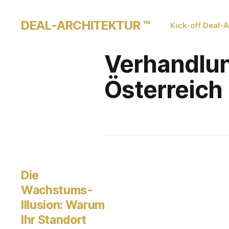
DEAL-ARCHITEKTUR ™
Kick-off Deal-A
Verhandlun
Österreich
Die
Wachstums-
Illusion: Warum
Ihr Standort