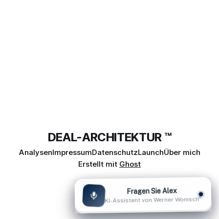
fassen wir die
DEAL-ARCHITEKTUR ™
Analysen
Impressum
Datenschutz
Launch
Über mich
Erstellt mit
Ghost