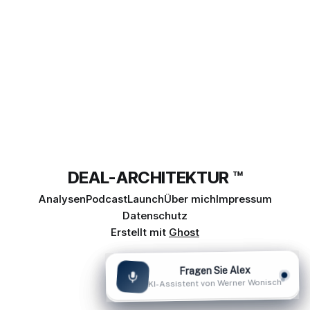
fassen wir die
DEAL-ARCHITEKTUR ™
Analysen
Podcast
Launch
Über mich
Impressum
Datenschutz
Erstellt mit
Ghost