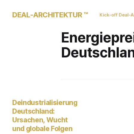
DEAL-ARCHITEKTUR ™
Kick-off Deal-A
Energiepre
Deutschla
Deindustrialisierung
Deutschland:
Ursachen, Wucht
und globale Folgen