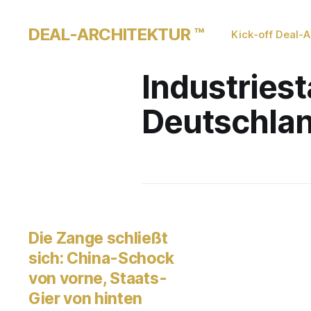
DEAL-ARCHITEKTUR ™
Kick-off Deal-A
Industries
Deutschla
Die Zange schließt
sich: China-Schock
von vorne, Staats-
Gier von hinten