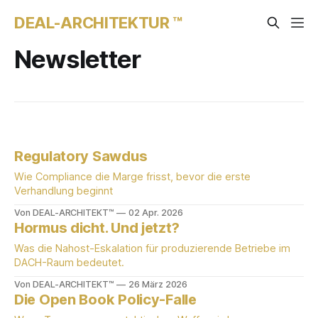
DEAL-ARCHITEKTUR ™
Newsletter
Regulatory Sawdus
Wie Compliance die Marge frisst, bevor die erste
Verhandlung beginnt
Von DEAL-ARCHITEKT™
02 Apr. 2026
Hormus dicht. Und jetzt?
Was die Nahost-Eskalation für produzierende Betriebe im
DACH-Raum bedeutet.
Von DEAL-ARCHITEKT™
26 März 2026
Die Open Book Policy-Falle