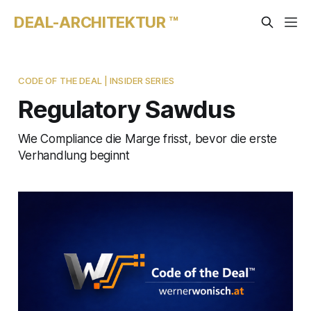
DEAL-ARCHITEKTUR ™
CODE OF THE DEAL | INSIDER SERIES
Regulatory Sawdus
Wie Compliance die Marge frisst, bevor die erste
Verhandlung beginnt