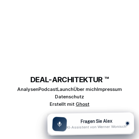
DEAL-ARCHITEKTUR ™
Analysen
Podcast
Launch
Über mich
Impressum
Datenschutz
Erstellt mit
Ghost