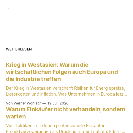
.
WEITERLESEN
Krieg in Westasien: Warum die
wirtschaftlichen Folgen auch Europa und
die Industrie treffen
Der Krieg in Westasien verschärft Risiken für Energiepreise,
Lieferketten und Inflation. Was Unternehmen in Europa jetzt
wissen sollten.
Von Werner Wonisch
19 Juli 2026
Warum Einkäufer nicht verhandeln, sondern
warten
Vier Taktiken, mit denen professionelle Einkäufer
Projektverzögerungen als Druckinstrument nutzen. Erklärt