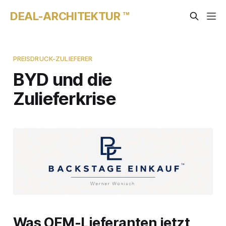
DEAL-ARCHITEKTUR ™
PREISDRUCK-ZULIEFERER
BYD und die
Zulieferkrise
Was OEM-Lieferanten jetzt