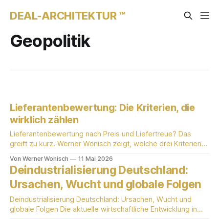
DEAL-ARCHITEKTUR ™
Geopolitik
Lieferantenbewertung: Die Kriterien, die
wirklich zählen
Lieferantenbewertung nach Preis und Liefertreue? Das
greift zu kurz. Werner Wonisch zeigt, welche drei Kriterien
2026 wirklich über Ihre Marge entscheiden: Energie-
Von Werner Wonisch
11 Mai 2026
Resilienz, geopolitischer Standort und finanzielle Härte.
Deindustrialisierung Deutschland:
Ursachen, Wucht und globale Folgen
Deindustrialisierung Deutschland: Ursachen, Wucht und
globale Folgen Die aktuelle wirtschaftliche Entwicklung in