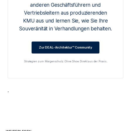
anderen Geschäftsführern und
Vertriebsleitern aus produzierenden
KMU aus und lernen Sie, wie Sie Ihre
Souveränität in Verhandlungen behalten.
Zur DEAL-Architektur™ Community
Strategien zum Margenschutz. Ohne Show. Direkt aus der Praxis.
.